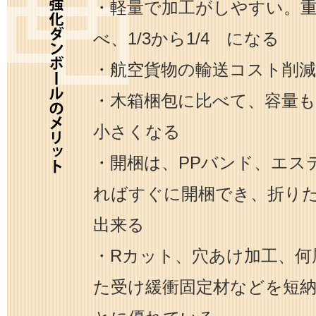
・軽量で加工がしやすい。
べ、1/3から1/4 になる
・航空貨物の輸送コスト削
・木箱梱包に比べて、容量も1
小さくなる
・開梱は、PPバンド、エス
ればすぐに開梱でき、折り
出来る
・Rカット、穴あけ加工、何
た受け緩衝固定材などを短