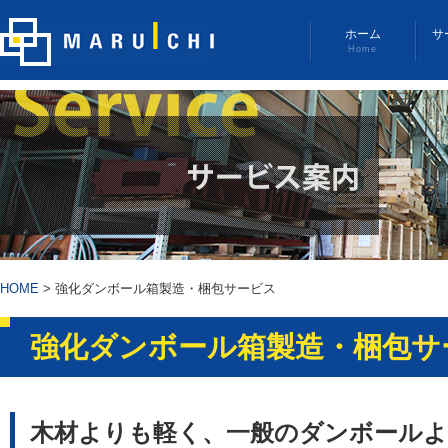
ホーム
サ
Home
HOME
>
強化ダンボール箱製造・梱包サービス
強化ダンボール箱製造・梱包サ
木材よりも軽く、一般のダンボール