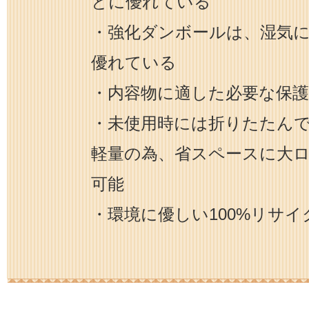
とに優れている
・強化ダンボールは、湿気
優れている
・内容物に適した必要な保
・未使用時には折りたたん
軽量の為、省スペースに大
可能
・環境に優しい100%リサ