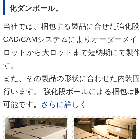
化ダンボール。
当社では、梱包する製品に合せた強化
CAD/CAMシステムによりオーダーメ
ロットから大ロットまで短納期にて製
す。
また、その製品の形状に合わせた内装
行います。 強化段ボールによる梱包は
可能です。
さらに詳しく